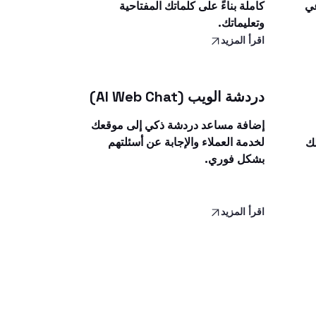
عي
كاملة بناءً على كلماتك المفتاحية
وتعليماتك.
اقرأ المزيد
دردشة الويب (AI Web Chat)
إضافة مساعد دردشة ذكي إلى موقعك
لخدمة العملاء والإجابة عن أسئلتهم
لك
بشكل فوري.
اقرأ المزيد