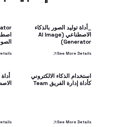
_أداة توليد الصور بالذكاء
الاصطناعي (AI Image
اصطنا
Generator)
الصو
etails
See More Details
استخدام الذكاء الالكتروني
أداة إ
كأداة إدارة الفريق Team
الاصطناع
etails
See More Details