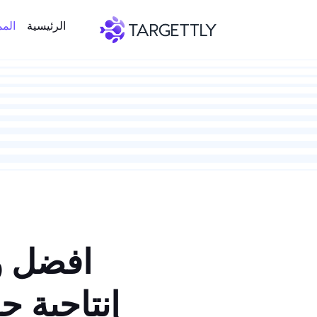
الرئيسية
الم
افضل وا
إنتاجية 