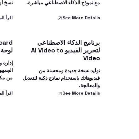
مع نموذج الذكاء الاصطناعي مباشرة.
نسخ أو
See More Details
اقرأ الم
برنامج الذكاء الاصطناعي
لتحرير الفيديو AI Video to
لوحة 
Video
إدارة 
الجمهو
توليد نسخة جديدة ومحسنة من
من مكا
فيديوهاتك باستخدام نماذج ذكية للتعديل
والمعالجة.
See More Details
اقرأ الم