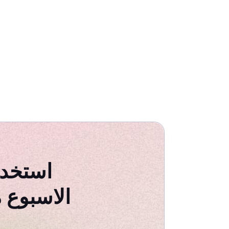
استخد
الاسبوع 