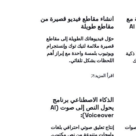
 مع
انشاء مقاطع فيديو قصيرة من
العلامة التجارية باستخدام AI
مقاطع طويلة
حوّل فيديوهاتك الطويلة إلى مقاطع
قصيرة ملائمة لتيك توك وإنستجرام
ويوتيوب بلمسة واحدة مع إبراز أهم
ذكية
اللحظات بشكل تلقائي.
ك
اقرأ المزيد
الذكاء الاصطناعي برنامج
يحول النص إلى صوت (AI
Voiceover):
أصوات
إنتاج تعليق صوتي احترافي بلغات
ولهجات متنوعة من نص مكتوب.