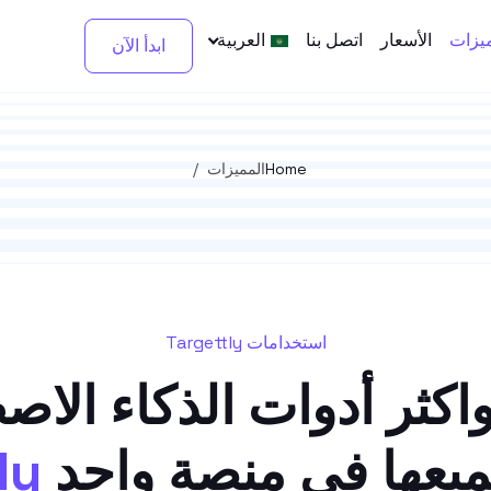
ميزات
الأسعار
اتصل بنا
العربية
ابدأ الآن
Home
المميزات
استخدامات Targettly
كثر أدوات الذكاء الا
جميعها في منصة واحد
ly