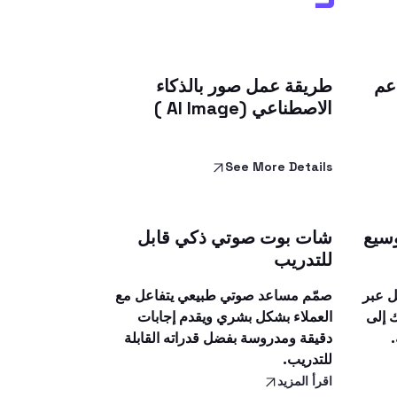
دعم
طريقة عمل صور بالذكاء
الاصطناعي (AI Image )
See More Details
وسيع
شات بوت صوتي ذكي قابل
للتدريب
ل عبر
صمّم مساعد صوتي طبيعي يتفاعل مع
 إلى
العملاء بشكل بشري ويقدم إجابات
.
دقيقة ومدروسة بفضل قدراته القابلة
للتدريب.
اقرأ المزيد