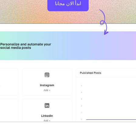
ابدأ الان مجانا