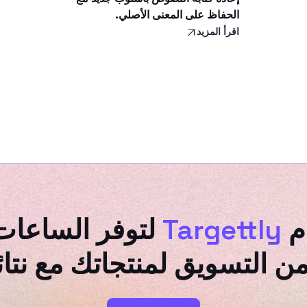
الحفاظ على المعنى الأصلي.
اقرأ المزيد
م
Targettly
لتوفر الساعات
من التسويق لمنتجاتك مع نتا