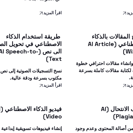
زيد
اقرأ المزيد
المقالات بالذكاء
طريقة استخدام الذكاء
الاصطناعي (AI Article
الاصطناعي في تحويل ال
Wi
الى نص (AI Speech-to-
Text)
وانشاء مقالات احترافي خطوة
لكتابة مقالات كاملة بسرعة
نسخ التسجيلات الصوتية إلى نص
.
مكتوب بسرعة ودقة عالية.
زيد
اقرأ المزيد
كشف الانتحال (AI
فيد
Video)
Plagia
 من أصالة المحتوى وعدم وجود
إنشاء فيديوهات تسويقية إبداعية